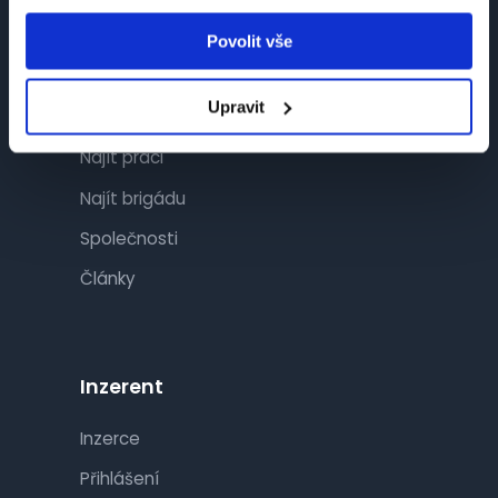
Povolit vše
Návštěvník
Upravit
Najít práci
Najít brigádu
Společnosti
Články
Inzerent
Inzerce
Přihlášení