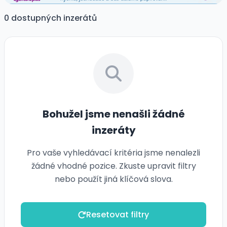
0 dostupných inzerátů
Bohužel jsme nenašli žádné
inzeráty
Pro vaše vyhledávací kritéria jsme nenalezli
žádné vhodné pozice. Zkuste upravit filtry
nebo použít jiná klíčová slova.
Resetovat filtry