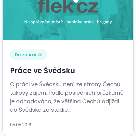
Do zahraničí
Práce ve Švédsku
O práci ve Švédsku není ze strany Čechů
takový zájem. Podle posledních průzkumů
je odhadováno, že většina Čechů odjíždí
do Švédska za studie...
05.05.2016