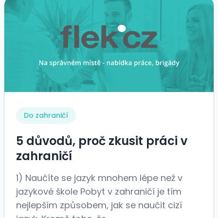
Do zahraničí
5 důvodů, proč zkusit práci v
zahraničí
1) Naučíte se jazyk mnohem lépe než v
jazykové škole Pobyt v zahraničí je tím
nejlepším způsobem, jak se naučit cizí