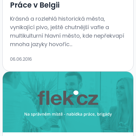
Práce v Belgii
Krásná a rozlehlá historická města,
vynikající pivo, ještě chutnější vafle a
multikulturní hlavní město, kde nepřekvapí
mnoha jazyky hovoříc...
06.06.2016