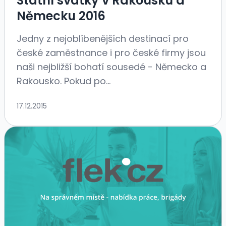
Státní svátky v Rakousku a
Německu 2016
Jedny z nejoblíbenějších destinací pro
české zaměstnance i pro české firmy jsou
naši nejbližší bohatí sousedé - Německo a
Rakousko. Pokud po...
17.12.2015