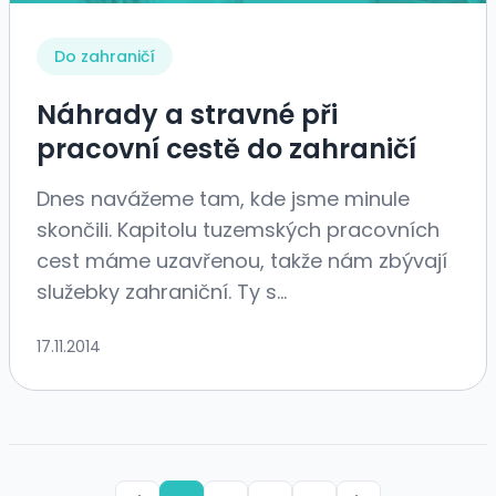
Do zahraničí
Náhrady a stravné při
pracovní cestě do zahraničí
Dnes navážeme tam, kde jsme minule
skončili. Kapitolu tuzemských pracovních
cest máme uzavřenou, takže nám zbývají
služebky zahraniční. Ty s...
17.11.2014