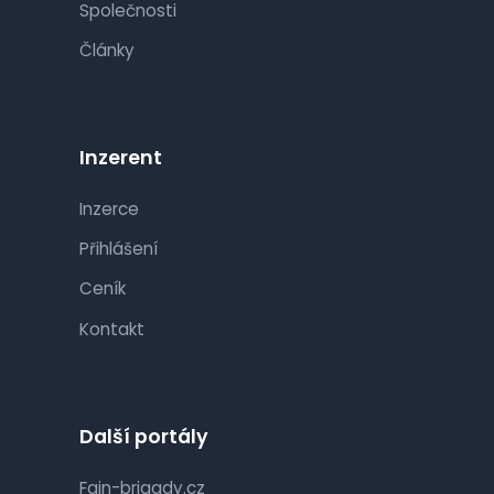
Společnosti
Články
Inzerent
Inzerce
Přihlášení
Ceník
Kontakt
Další portály
Fajn-brigady.cz