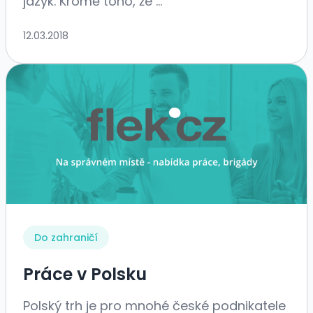
jazyk. Kromě toho, že ...
12.03.2018
Do zahraničí
Práce v Polsku
Polský trh je pro mnohé české podnikatele