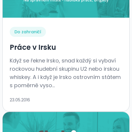
Do zahraničí
Práce v Irsku
Když se řekne Irsko, snad každý si vybaví
rockovou hudební skupinu U2 nebo irskou
whiskey. A i když je Irsko ostrovním státem
s poměrně vyso...
23.05.2016