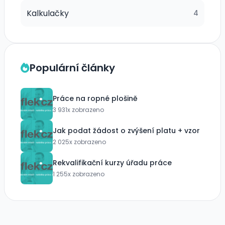
Kalkulačky
4
Populární články
Práce na ropné plošině
3 931x zobrazeno
Jak podat žádost o zvýšení platu + vzor
2 025x zobrazeno
Rekvalifikační kurzy úřadu práce
1 255x zobrazeno