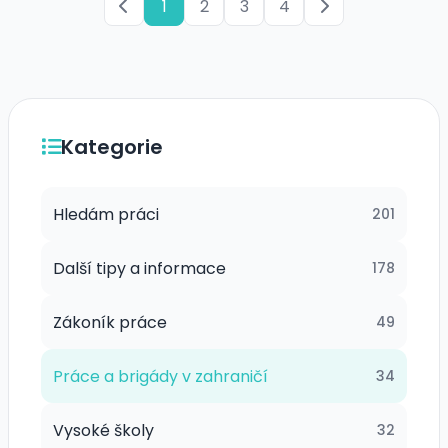
1
2
3
4
Kategorie
Hledám práci
201
Další tipy a informace
178
Zákoník práce
49
Práce a brigády v zahraničí
34
Vysoké školy
32