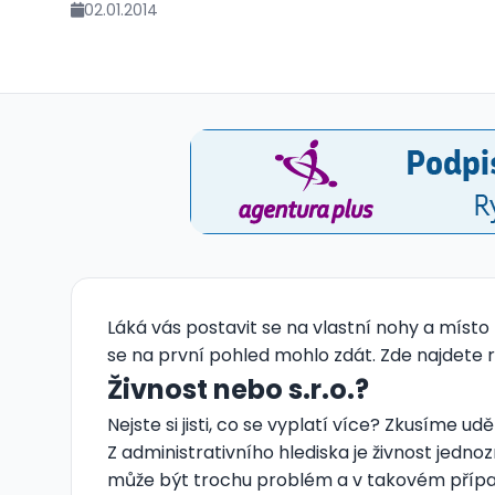
02.01.2014
Láká vás postavit se na vlastní nohy a místo
se na první pohled mohlo zdát. Zde najdete 
Živnost nebo s.r.o.?
Nejste si jisti, co se vyplatí více? Zkusíme 
Z administrativního hlediska je živnost jednozna
může být trochu problém a v takovém případě 