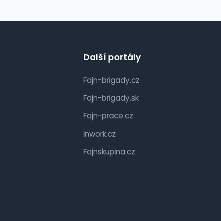
Další portály
Fajn-brigady.cz
Fajn-brigady.sk
Fajn-prace.cz
Inwork.cz
Fajnskupina.cz