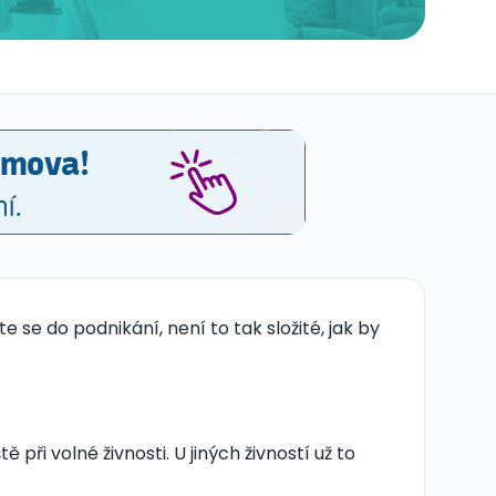
se do podnikání, není to tak složité, jak by
ě při volné živnosti. U jiných živností už to