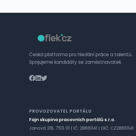
Česká platforma pro hledání práce a talentů.
Spojujeme kandidáty se zaměstnavateli.
PROVOZOVATEL PORTÁLU
Fajn skupina pracovních portálů s.r.o.
Janová 216, 755 01 | IČ: 28661141 | DIČ: CZ28661141