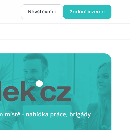
Návštěvníci
Zadání inzerce