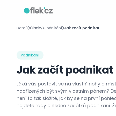
Domů
Články
Podnikání
Jak začít podnikat
Podnikání
Jak začít podnikat
Láká vás postavit se na vlastní nohy a mí
nadřízených být svým vlastním pánem? Dej
není to tak složité, jak by se na první pohl
najdete rady ohledně začátků podnikání. Živ