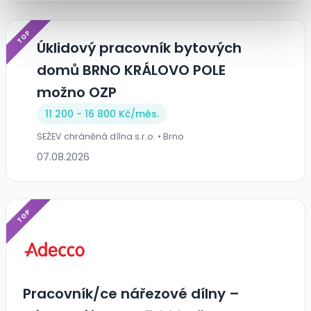
TOP
Úklidový pracovník bytových
domů BRNO KRÁLOVO POLE
možno OZP
11 200 - 16 800 Kč/
měs.
SEŽEV chráněná dílna s.r.o. • Brno
07.08.2026
TOP
Pracovník/ce nářezové dílny –