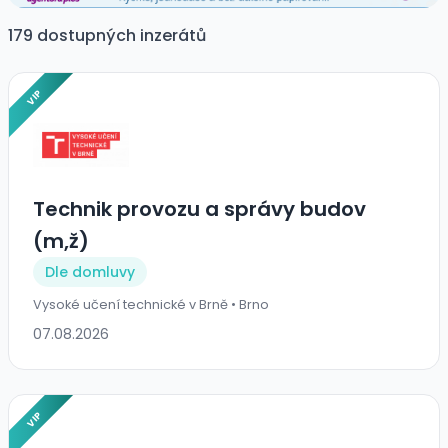
179 dostupných inzerátů
VIP
Technik provozu a správy budov
(m,ž)
Dle domluvy
Vysoké učení technické v Brně • Brno
07.08.2026
VIP