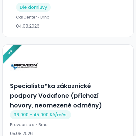
Dle domluvy
CarCenter • Brno
04.08.2026
VIP
Specialista*ka zákaznické
podpory Vodafone (příchozí
hovory, neomezené odměny)
36 000 - 45 000 Kč/
měs.
Proveon, a.s. • Brno
05.08.2026