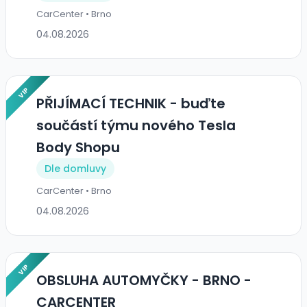
CarCenter • Brno
04.08.2026
VIP
PŘIJÍMACÍ TECHNIK - buďte
součástí týmu nového Tesla
Body Shopu
Dle domluvy
CarCenter • Brno
04.08.2026
VIP
OBSLUHA AUTOMYČKY - BRNO -
CARCENTER