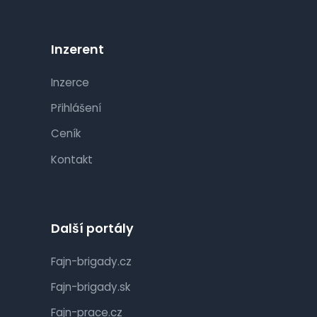
Inzerent
Inzerce
Přihlášení
Ceník
Kontakt
Další portály
Fajn-brigady.cz
Fajn-brigady.sk
Fajn-prace.cz