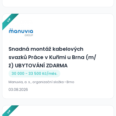
VIP
Snadná montáž kabelových
svazků Práce v Kuřimi u Brna (m/
ž) UBYTOVÁNÍ ZDARMA
30 000 - 33 500 Kč/
měs.
Manuvia, a. s., organizační složka • Brno
03.08.2026
VIP