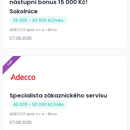
nástupní bonus 15 000 Kč!
Sokolnice
36 000 - 42 000 Kč/
měs.
ADECCO spol. s r.o. • Brno
07.08.2026
TOP
Specialista zákaznického servisu
40 000 - 50 000 Kč/
měs.
ADECCO spol. s r.o. • Brno
07.08.2026