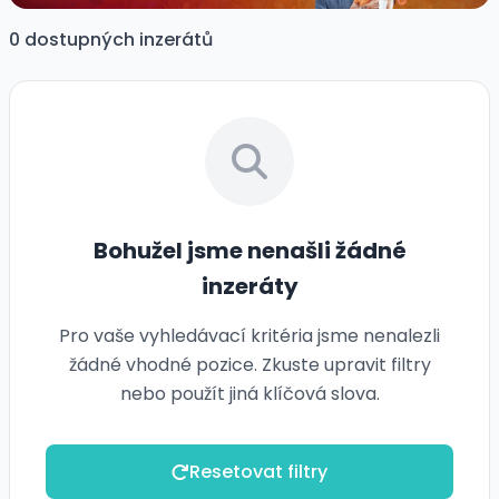
0 dostupných inzerátů
Bohužel jsme nenašli žádné
inzeráty
Pro vaše vyhledávací kritéria jsme nenalezli
žádné vhodné pozice. Zkuste upravit filtry
nebo použít jiná klíčová slova.
Resetovat filtry