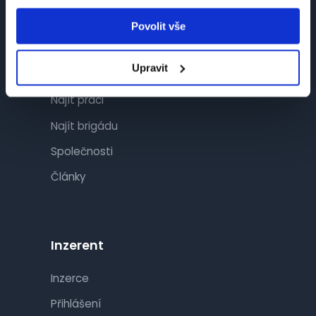
Povolit vše
Návštěvník
Upravit
Najít práci
Najít brigádu
Společnosti
Články
Inzerent
Inzerce
Přihlášení