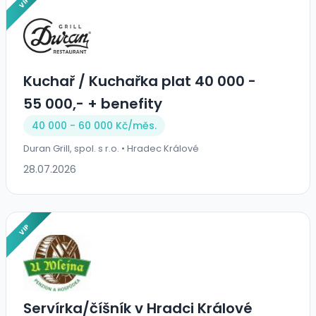
VIP
Kuchař / Kuchařka plat 40 000 -
55 000,- + benefity
40 000 - 60 000 Kč/
měs.
Duran Grill, spol. s r.o. • Hradec Králové
28.07.2026
VIP
Servírka/číšník v Hradci Králové