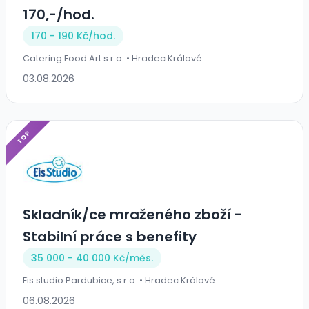
170,-/hod.
170 - 190 Kč/
hod.
Catering Food Art s.r.o. • Hradec Králové
03.08.2026
TOP
Skladník/ce mraženého zboží -
Stabilní práce s benefity
35 000 - 40 000 Kč/
měs.
Eis studio Pardubice, s.r.o. • Hradec Králové
06.08.2026