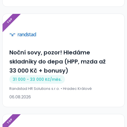
TOP
Noční sovy, pozor! Hledáme
skladníky do depa (HPP, mzda až
33 000 Kč + bonusy)
31 000 - 33 000 Kč/
měs.
Randstad HR Solutions s.r.o. • Hradec Králové
06.08.2026
TOP