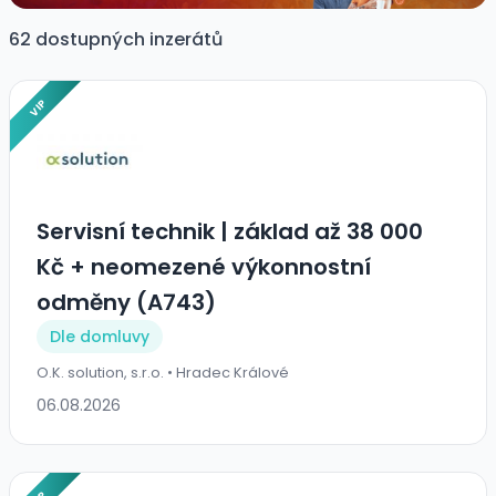
62 dostupných inzerátů
VIP
Servisní technik | základ až 38 000
Kč + neomezené výkonnostní
odměny (A743)
Dle domluvy
O.K. solution, s.r.o. • Hradec Králové
06.08.2026