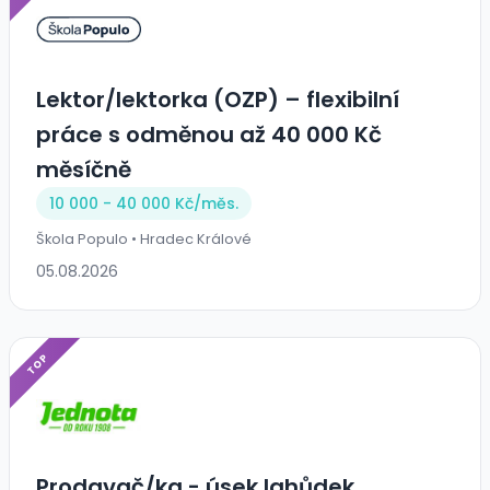
Lektor/lektorka (OZP) – flexibilní
práce s odměnou až 40 000 Kč
měsíčně
10 000 - 40 000 Kč/
měs.
Škola Populo • Hradec Králové
05.08.2026
TOP
Prodavač/ka - úsek lahůdek,