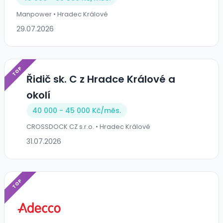
Manpower • Hradec Králové
29.07.2026
TOP
Řidič sk. C z Hradce Králové a
okolí
40 000 - 45 000 Kč/
měs.
CROSSDOCK CZ s.r.o. • Hradec Králové
31.07.2026
TOP