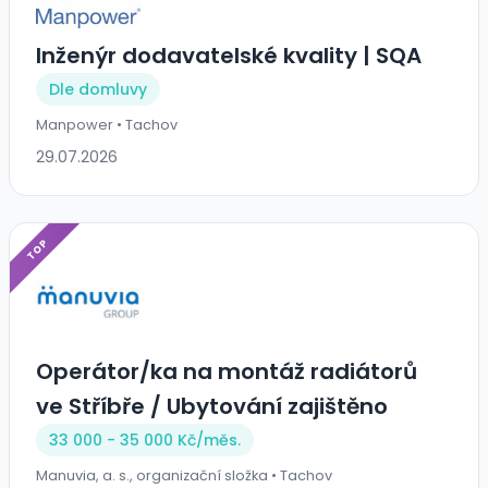
Inženýr dodavatelské kvality | SQA
Dle domluvy
Manpower • Tachov
29.07.2026
TOP
Operátor/ka na montáž radiátorů
ve Stříbře / Ubytování zajištěno
33 000 - 35 000 Kč/
měs.
Manuvia, a. s., organizační složka • Tachov