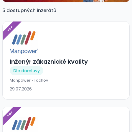
5 dostupných inzerátů
TOP
Inženýr zákaznické kvality
Dle domluvy
Manpower • Tachov
29.07.2026
TOP