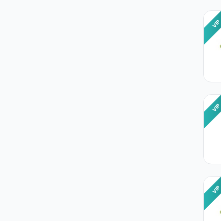
VI
VI
VI