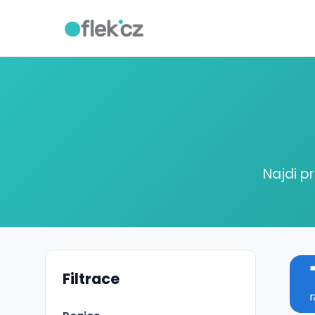
Najdi p
Filtrace