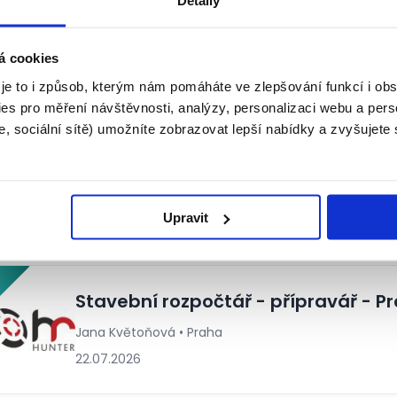
TEST Prosim neodpovídat
Filip Zemánek • Praha
á cookies
27.07.2026
 je to i způsob, kterým nám pomáháte ve zlepšování funkcí i o
es pro měření návštěvnosti, analýzy, personalizaci webu a pers
, sociální sítě) umožníte zobrazovat lepší nabídky a zvyšujete
P
Vedoucí směny ve výcviku (Brandl
Tesco Stores ČR a.s. • Praha
28.07.2026
Upravit
P
Stavební rozpočtář - přípravář - P
Jana Květoňová • Praha
22.07.2026