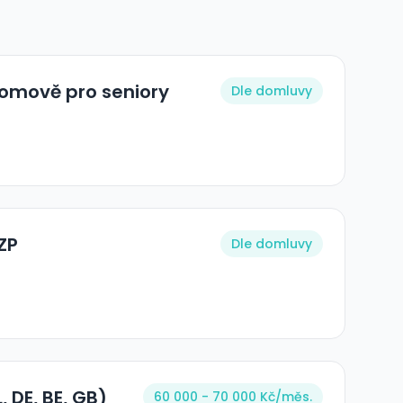
domově pro seniory
Dle domluvy
ZP
Dle domluvy
 DE, BE, GB)
60 000 - 70 000 Kč/
měs.