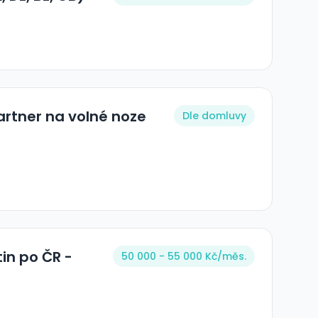
rtner na volné noze
Dle domluvy
tin po ČR -
50 000 - 55 000 Kč/
měs.