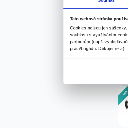
Tato webová stránka použív
Cookies nejsou jen sušenky,
souhlasu s využíváním cooki
partnerům (např. vyhledávače
VI
práci/brigádu. Děkujeme :-)
VI