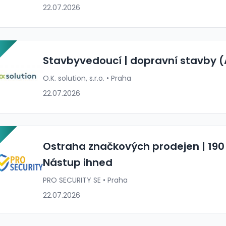
22.07.2026
P
Stavbyvedoucí | dopravní stavby 
O.K. solution, s.r.o. • Praha
22.07.2026
P
Ostraha značkových prodejen | 190 
Nástup ihned
PRO SECURITY SE • Praha
22.07.2026