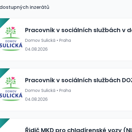
dostupných inzerátů
P
Pracovník v sociálních službách v 
Domov Sulická • Praha
04.08.2026
P
Pracovník v sociálních službách DO
Domov Sulická • Praha
04.08.2026
P
Řidič MKD pro chladírenské vozy (NL,