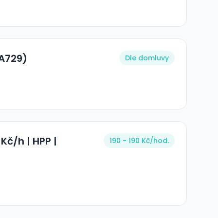
(A729)
Dle domluvy
Kč/h | HPP |
190 - 190 Kč/
hod.