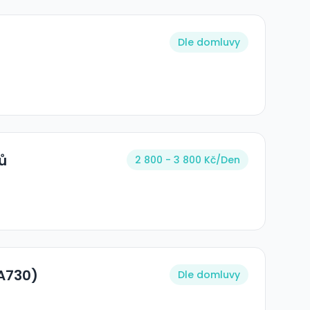
Dle domluvy
ů
2 800 - 3 800 Kč/Den
(A730)
Dle domluvy