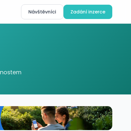
Návštěvníci
Zadání inzerce
ednostem