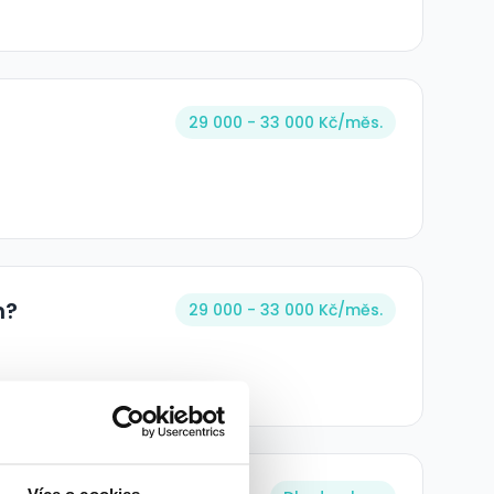
?
29 000 - 33 000 Kč/
měs.
h?
29 000 - 33 000 Kč/
měs.
Více o cookies