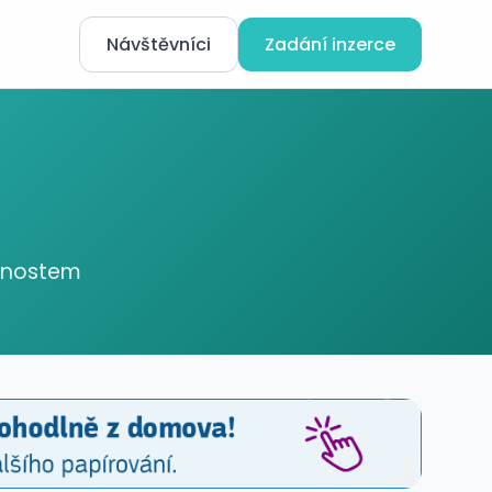
Návštěvníci
Zadání inzerce
ednostem