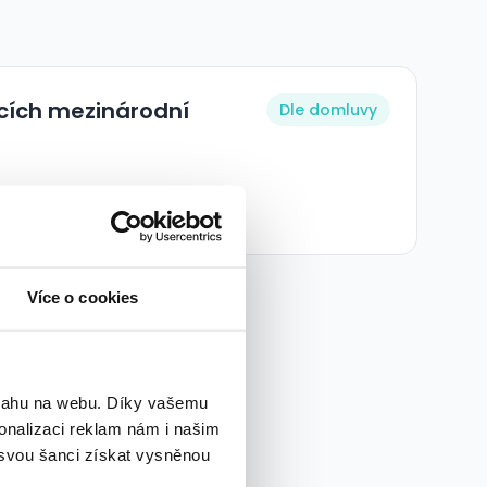
ancích mezinárodní
Dle domluvy
Více o cookies
bsahu na webu. Díky vašemu
onalizaci reklam nám i našim
 svou šanci získat vysněnou