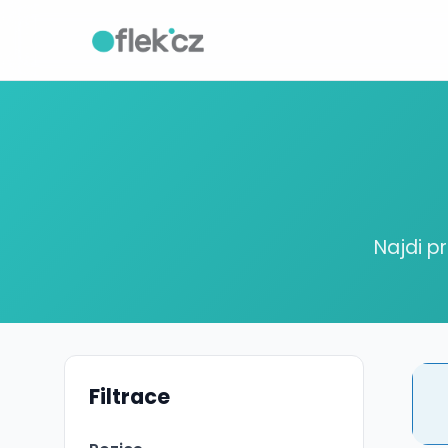
Najdi p
Filtrace