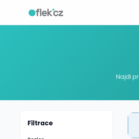
Najdi p
Filtrace