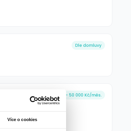
Dle domluvy
UP DO
40 000 - 50 000 Kč/
měs.
Více o cookies