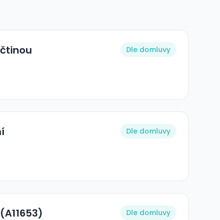
ičtinou
Dle domluvy
í
Dle domluvy
(A11653)
Dle domluvy