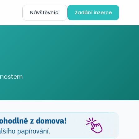
Návštěvníci
Zadání inzerce
ednostem