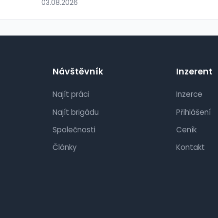
03.08.2026
Návštěvník
Inzerent
Najít práci
Inzerce
Najít brigádu
Přihlášení
Společnosti
Ceník
Články
Kontakt