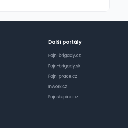
Další portály
Fajn-brigady.cz
Fajn-brigady.sk
Fajn-prace.cz
Inwork.cz
Fajnskupina.cz