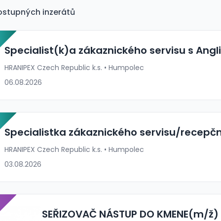
ostupných inzerátů
P
Specialist(k)a zákaznického servisu s Angl
HRANIPEX Czech Republic k.s. • Humpolec
06.08.2026
P
Specialistka zákaznického servisu/recepčn
HRANIPEX Czech Republic k.s. • Humpolec
03.08.2026
P
SEŘIZOVAČ NÁSTUP DO KMENE(m/ž) 