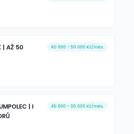
 | AŽ 50
40 000 - 50 000 Kč/
měs.
UMPOLEC | I
45 000 - 55 000 Kč/
měs.
ORŮ