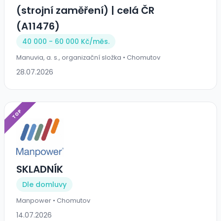
(strojní zaměření) | celá ČR
(A11476)
40 000 - 60 000 Kč/
měs.
Manuvia, a. s., organizační složka • Chomutov
28.07.2026
TOP
SKLADNÍK
Dle domluvy
Manpower • Chomutov
14.07.2026