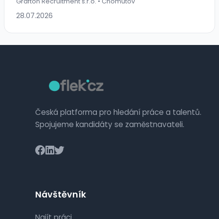
Grafton Recruitment s.r.o. • Chomutov
28.07.2026
Česká platforma pro hledání práce a talentů.
Spojujeme kandidáty se zaměstnavateli.
Návštěvník
Najít práci