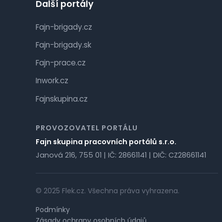
Další portály
Fajn-brigady.cz
Fajn-brigady.sk
Fajn-prace.cz
Inwork.cz
Fajnskupina.cz
PROVOZOVATEL PORTÁLU
Fajn skupina pracovních portálů s.r.o.
Janová 216, 755 01 | IČ: 28661141 | DIČ: CZ28661141
© 2025 Flek.cz. Všechna práva vyhrazena.
Podmínky
Zásady ochrany osobních údajů