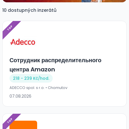
10 dostupných inzerátů
TOP
Сотрудник распределительного
центра Amazon
218 - 239 Kč/
hod.
ADECCO spol. s r.o. • Chomutov
07.08.2026
TOP