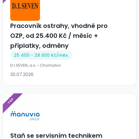
Pracovník ostrahy, vhodné pro
OZP, od 25.400 Kč / měsíc +
příplatky, odměny
25 400 - 28 000 Kč/
měs.
D.I.SEVEN, a.s. • Chomutov
30.07.2026
TOP
Staň se servisním technikem