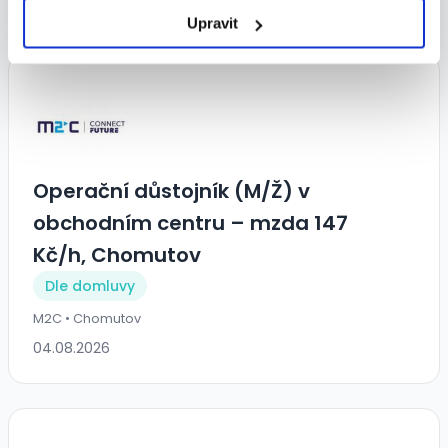
Upravit
Operační důstojník (M/Ž) v
obchodním centru – mzda 147
Kč/h, Chomutov
Dle domluvy
M2C • Chomutov
04.08.2026