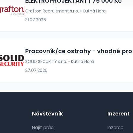
ELEKTROPROJEKTANT | 75 000 Kč
Grafton Recruitment s.r.o. • Kutná Hora
31.07.2026
Pracovník/ce ostrahy - vhodné pro
SOLID SECURITY s.r.o. • Kutná Hora
27.07.2026
Návštěvník
Inzerent
Najít práci
Inzerce