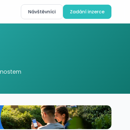
Návštěvníci
Zadání inzerce
ednostem