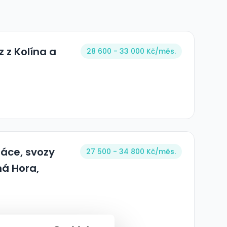
 z Kolína a
28 600 - 33 000 Kč/
měs.
ráce, svozy
27 500 - 34 800 Kč/
měs.
ná Hora,