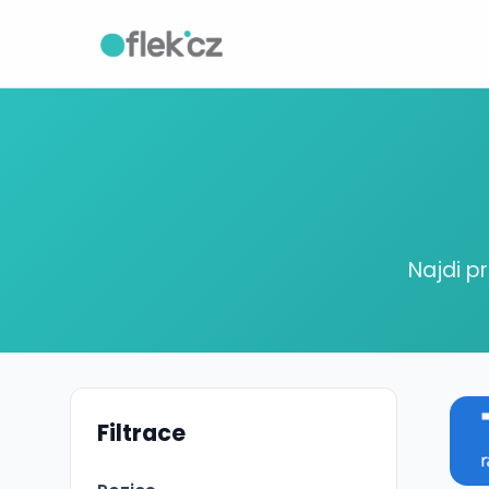
Najdi p
Filtrace