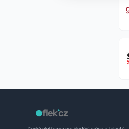
Česká platforma pro hledání práce a talentů.