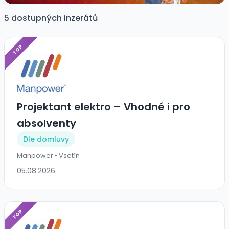
5 dostupných inzerátů
TOP
Projektant elektro – Vhodné i pro
absolventy
Dle domluvy
Manpower • Vsetín
05.08.2026
TOP