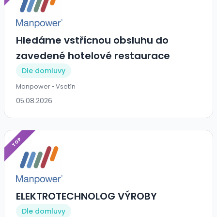
Hledáme vstřícnou obsluhu do
zavedené hotelové restaurace
Dle domluvy
Manpower • Vsetín
05.08.2026
TOP
ELEKTROTECHNOLOG VÝROBY
Dle domluvy