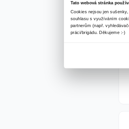
Tato webová stránka použív
Cookies nejsou jen sušenky,
souhlasu s využíváním cooki
partnerům (např. vyhledávače
práci/brigádu. Děkujeme :-)