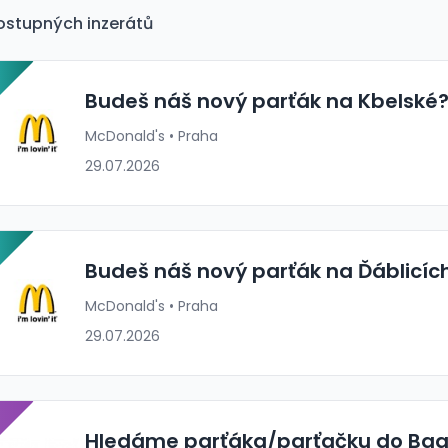
ostupných inzerátů
P
Budeš náš nový parťák na Kbelské
McDonald's • Praha
29.07.2026
P
Budeš náš nový parťák na Ďáblicíc
McDonald's • Praha
29.07.2026
P
Hledáme parťáka/parťačku do Bag