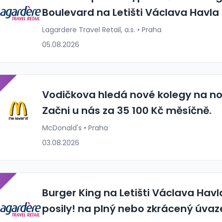
Boulevard na Letišti Václava Havla
Lagardere Travel Retail, a.s. • Praha
05.08.2026
P
Vodičkova hledá nové kolegy na n
Začni u nás za 35 100 Kč měsíčně.
McDonald's • Praha
03.08.2026
P
Burger King na Letišti Václava Havl
posily! na plný nebo zkrácený úvaz