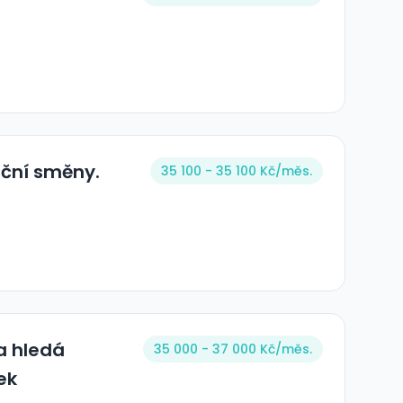
oční směny.
35 100 - 35 100 Kč/
měs.
a hledá
35 000 - 37 000 Kč/
měs.
ek