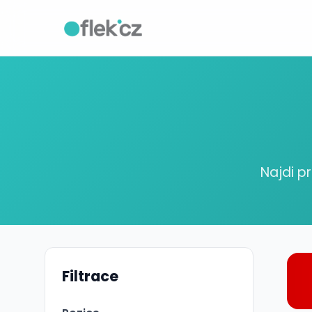
Najdi p
Filtrace