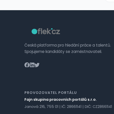
Česká platforma pro hledání práce a talentů.
Spojujeme kandidáty se zaměstnavateli.
PROVOZOVATEL PORTÁLU
Fajn skupina pracovních portálů s.r.o.
Janová 216, 755 01 | IČ: 28661141 | DIČ: CZ28661141