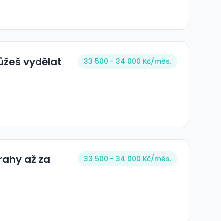
ůžeš vydělat
33 500 - 34 000 Kč/
měs.
rahy až za
33 500 - 34 000 Kč/
měs.