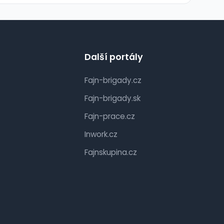
Další portály
Fajn-brigady.cz
Fajn-brigady.sk
Fajn-prace.cz
Inwork.cz
Fajnskupina.cz