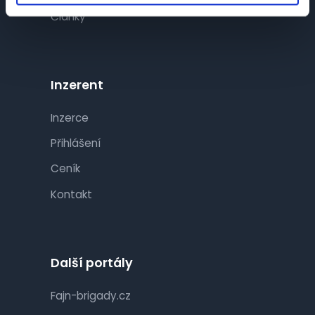
Články
Inzerent
Inzerce
Přihlášení
Ceník
Kontakt
Další portály
Fajn-brigady.cz