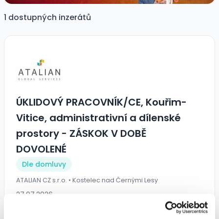
1 dostupných inzerátů
ÚKLIDOVÝ PRACOVNÍK/CE, Kouřim-
Vitice, administrativní a dílenské
prostory - ZÁSKOK V DOBĚ
DOVOLENÉ
Dle domluvy
ATALIAN CZ s.r.o. • Kostelec nad Černými Lesy
27.07.2026