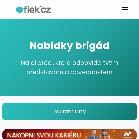
Nabídky brigád
Najdi práci, která odpovídá tvým
představám a dovednostem
Zobrazit filtry