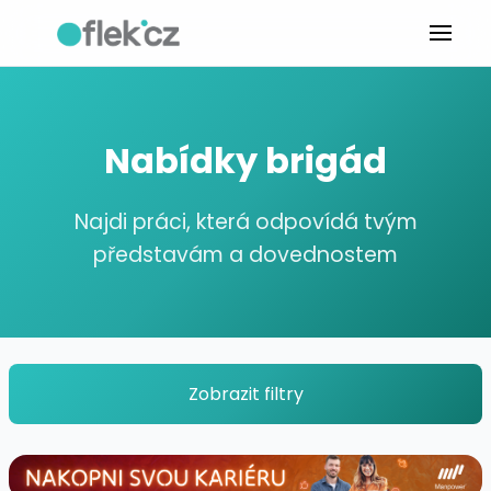
Nabídky brigád
Najdi práci, která odpovídá tvým
představám a dovednostem
Zobrazit filtry