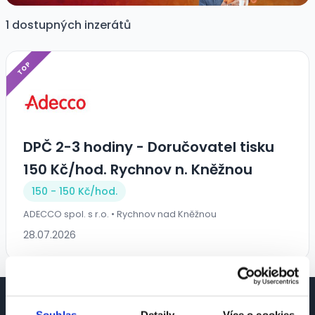
1 dostupných inzerátů
TOP
DPČ 2-3 hodiny - Doručovatel tisku
150 Kč/hod. Rychnov n. Kněžnou
150 - 150 Kč/
hod.
ADECCO spol. s r.o. • Rychnov nad Kněžnou
28.07.2026
Souhlas
Detaily
Více o cookies