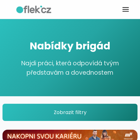
Nabídky brigád
Najdi práci, která odpovídá tvým
představám a dovednostem
Zobrazit filtry