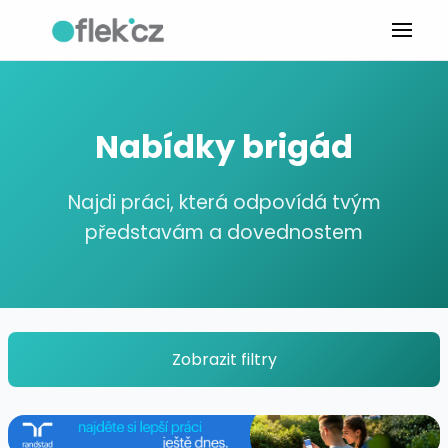
Nabídky brigád
Najdi práci, která odpovídá tvým
představám a dovednostem
Zobrazit filtry