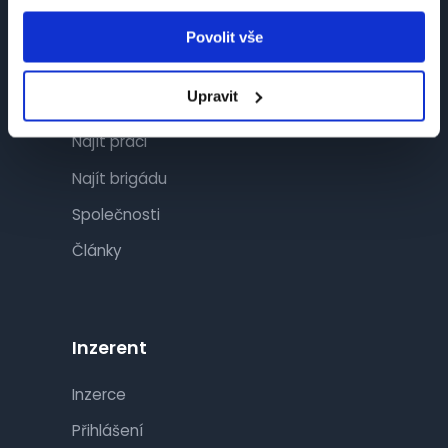
Povolit vše
Návštěvník
Upravit
Najít práci
Najít brigádu
Společnosti
Články
Inzerent
Inzerce
Přihlášení