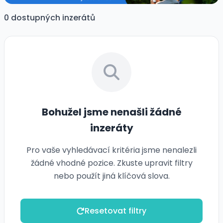
0 dostupných inzerátů
Bohužel jsme nenašli žádné
inzeráty
Pro vaše vyhledávací kritéria jsme nenalezli
žádné vhodné pozice. Zkuste upravit filtry
nebo použít jiná klíčová slova.
Resetovat filtry