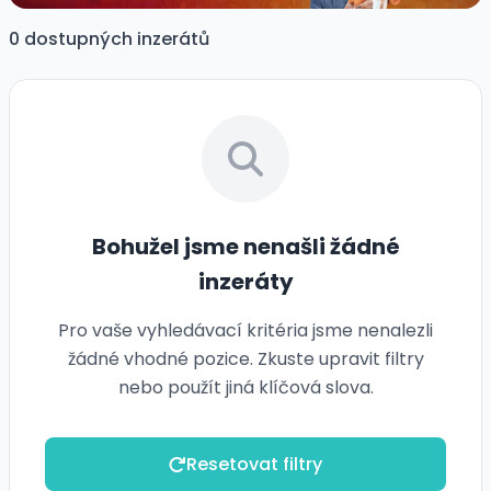
0 dostupných inzerátů
Bohužel jsme nenašli žádné
inzeráty
Pro vaše vyhledávací kritéria jsme nenalezli
žádné vhodné pozice. Zkuste upravit filtry
nebo použít jiná klíčová slova.
Resetovat filtry