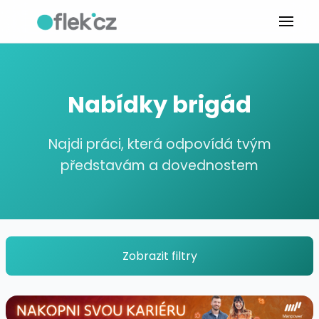
Nabídky brigád
Najdi práci, která odpovídá tvým
představám a dovednostem
Zobrazit filtry