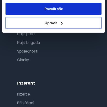
Povolit vše
Návštěvník
Upravit
Najít práci
Najít brigádu
Společnosti
Články
Inzerent
Inzerce
Přihlášení