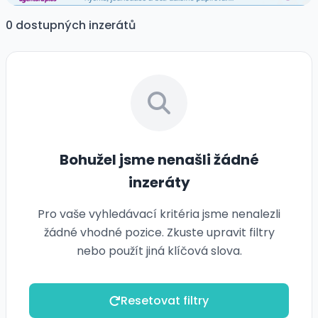
0 dostupných inzerátů
Bohužel jsme nenašli žádné
inzeráty
Pro vaše vyhledávací kritéria jsme nenalezli
žádné vhodné pozice. Zkuste upravit filtry
nebo použít jiná klíčová slova.
Resetovat filtry