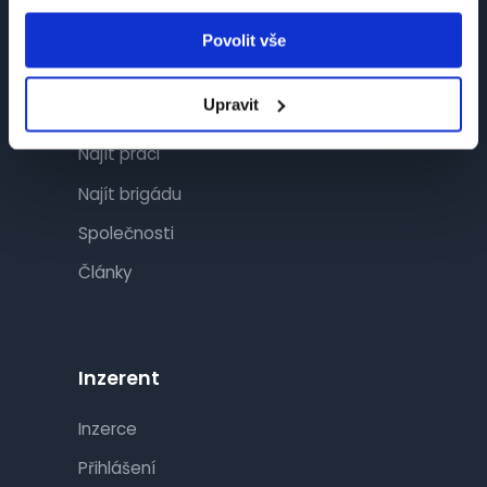
Povolit vše
Návštěvník
Upravit
Najít práci
Najít brigádu
Společnosti
Články
Inzerent
Inzerce
Přihlášení