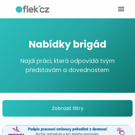
Nabídky brigád
Najdi práci, která odpovídá tvým
představám a dovednostem
Zobrazit filtry