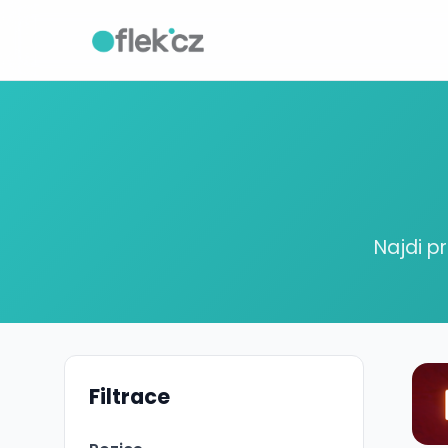
Najdi p
Filtrace