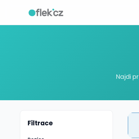
Najdi p
Filtrace