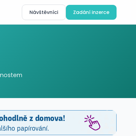
Návštěvníci
Zadání inzerce
ednostem