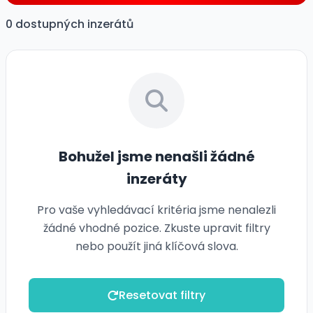
0 dostupných inzerátů
Bohužel jsme nenašli žádné
inzeráty
Pro vaše vyhledávací kritéria jsme nenalezli
žádné vhodné pozice. Zkuste upravit filtry
nebo použít jiná klíčová slova.
Resetovat filtry